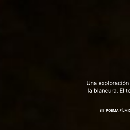
Una exploración 
la blancura. El 
POEMA FÍLMI